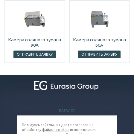
Камера соляного тумана
Камера соляного тумана
90А
60А
ОТПРАВИТЬ ЗАЯВКУ
ОТПРАВИТЬ ЗАЯВКУ
КАТАЛОГ
ВОПРОСЫ И ОТВЕТЫ
Пользуясь сайтом, вы даете
согласие
на
КОМПАНИЯ
обработку
файлов cookies
использование
КОНТАКТЫ