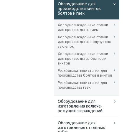
Оборудование для
производства винтов,
болтов и гаек
Холодновысадочные станки
для производства гаек
Холодновысадочные станки
для производства полупустых
заклепок
Холодновысадочные станки
для производства болтов и
винтов
Резьбонакатные станки для
производства болтов и винтов
Резьбонакатные станки для
производства гаек
Оборудование для
изготовления колюче-
режущих заграждений
Оборудование для
изготовления стальных