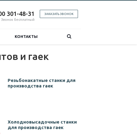
00 301-48-31
ЗАКАЗАТЬ ЗВОНОК
Звонок бесплатный
КОНТАКТЫ
тов и гаек
Резьбонакатные станки для
производства гаек
Холодновысадочные станки
для производства гаек