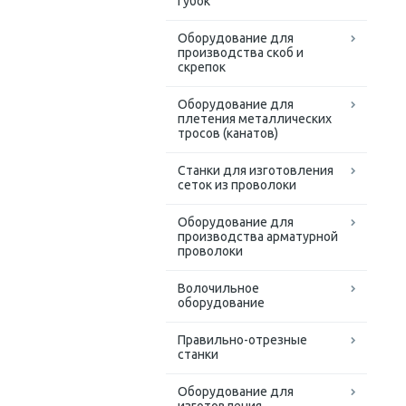
губок
Оборудование для
производства скоб и
скрепок
Оборудование для
плетения металлических
тросов (канатов)
Cтанки для изготовления
сеток из проволоки
Оборудование для
производства арматурной
проволоки
Волочильное
оборудование
Правильно-отрезные
станки
Оборудование для