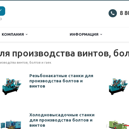
8 8
КОМПАНИЯ
ИНФОРМАЦИЯ
я производства винтов, бол
зводства винтов, болтов и гаек
Резьбонакатные станки для
производства болтов и
винтов
Холодновысадочные станки
для производства болтов и
винтов