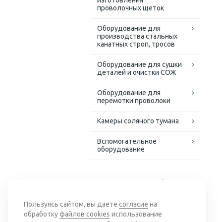
изготовления
проволочных щеток
Оборудование для
производства стальных
канатных строп, тросов
Оборудование для сушки
деталей и очистки СОЖ
Оборудование для
перемотки проволоки
Камеры соляного тумана
Вспомогательное
оборудование
Доступные решения для
сложных задач
Пользуясь сайтом, вы даете
согласие
на
обработку
файлов cookies
использование