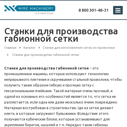
8 800 301-48-31
Станки для производства
габионной сетки
Главная
Каталог
Cтанки для изготовления сеток из проволоки
Станки для производства габионной сетки
Станки для производства габионной сетки
– это
промышленные машины, которые используют технологию
непрерывного плетения и скручивания стальной проволоки, чтобы
получить таким образом гибкую и прочную сетку с
гексагональными ячейками. Такой материал очень прочный, и
одной из основных его особенностей является то, что сетка не
расплетается, если одна или даже несколько ячеек повреждено.
Материал востребован в строительстве, где из сетки делают
клети, в которые загружают булыжники. Вследствие этого
получаются кубические блоки, которые устанавливают для
укрепления берегов, насыпей и т.п. Нередко такие габионы