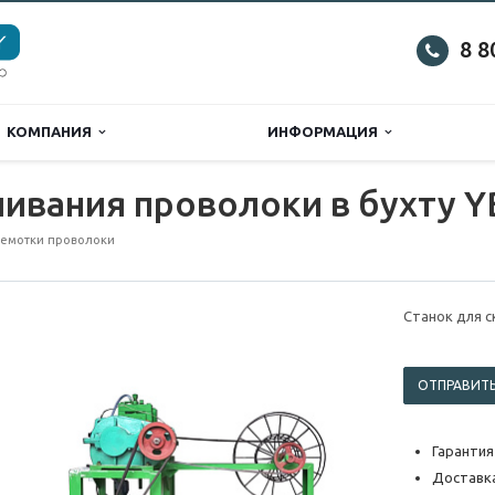
8 8
КОМПАНИЯ
ИНФОРМАЦИЯ
чивания проволоки в бухту Y
ремотки проволоки
Станок для с
ОТПРАВИТЬ
Гарантия
Доставка