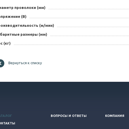
иаметр проволоки (мм)
апряжение (В)
роизводительность (м/мин)
абаритные размеры (мм)
с (кг)
Вернуться к списку
АТАЛОГ
ВОПРОСЫ И ОТВЕТЫ
КОМПАНИЯ
ОНТАКТЫ