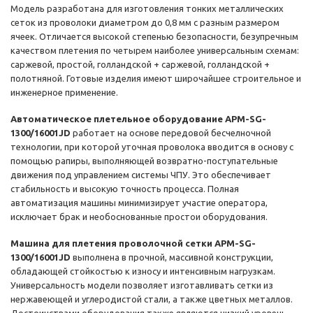
Модель разработана для изготовления тонких металлических
сеток из проволоки диаметром до 0,8 мм с разным размером
ячеек. Отличается высокой степенью безопасности, безупречным
качеством плетения по четырем наиболее универсальным схемам:
саржевой, простой, голландской + саржевой, голландской +
полотняной. Готовые изделия имеют широчайшее строительное и
инженерное применение.
Автоматическое плетельное оборудование APM-SG-
1300/16001JD
работает на основе передовой бесчелночной
технологии, при которой уточная проволока вводится в основу с
помощью рапиры, выполняющей возвратно-поступательные
движения под управлением системы ЧПУ. Это обеспечивает
стабильность и высокую точность процесса. Полная
автоматизация машины минимизирует участие оператора,
исключает брак и необоснованные простои оборудования.
Машина для плетения проволочной сетки APM-SG-
1300/16001JD
выполнена в прочной, массивной конструкции,
обладающей стойкостью к износу и интенсивным нагрузкам.
Универсальность модели позволяет изготавливать сетки из
нержавеющей и углеродистой стали, а также цветных металлов.