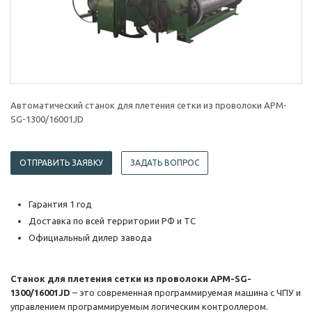
Автоматический станок для плетения сетки из проволоки APM-
SG-1300/16001JD
ОТПРАВИТЬ ЗАЯВКУ
ЗАДАТЬ ВОПРОС
Гарантия 1 год
Доставка по всей территории РФ и ТС
Официальный дилер завода
Станок для плетения сетки из проволоки APM-SG-
1300/16001JD
– это современная программируемая машина с ЧПУ и
управлением программируемым логическим контроллером.