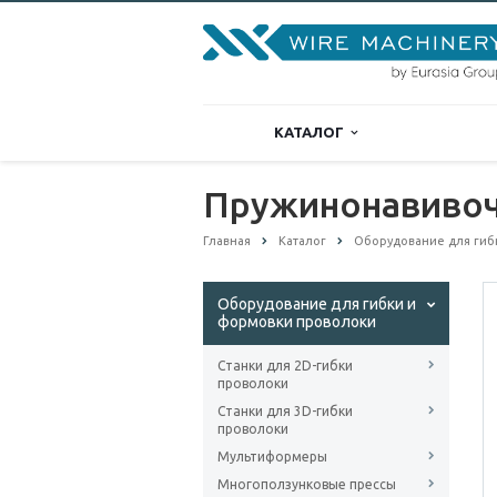
КАТАЛОГ
Пружинонавивочн
Главная
Каталог
Оборудование для гиб
Оборудование для гибки и
формовки проволоки
Станки для 2D-гибки
проволоки
Станки для 3D-гибки
проволоки
Мультиформеры
Многоползунковые прессы