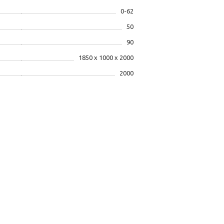
0-62
50
90
1850 х 1000 х 2000
2000