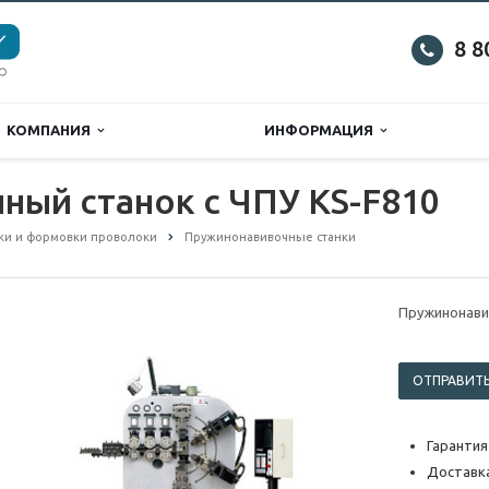
8 8
КОМПАНИЯ
ИНФОРМАЦИЯ
ый станок с ЧПУ KS-F810
ки и формовки проволоки
Пружинонавивочные станки
Пружинонави
ОТПРАВИТЬ
Гарантия
Доставка