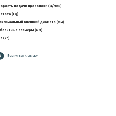
корость подачи проволоки (м/мин)
стота (Гц)
аксимальный внешний диаметр (мм)
абаритные размеры (мм)
с (кг)
Вернуться к списку