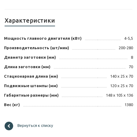
Характеристики
Мощность главного двигателя (кВт)
4-5,5
Производительность (шт/мин)
200-280
Диаметр заготовки (мм)
8
Длина заготовки (мм)
70
Стационарная длина (мм)
140 х 25 х 70
Подвижные штампы (мм)
120 х 25 х 70
Габаритные размеры (мм)
148 х 105 х 136
Вес (кг)
1380
Вернуться к списку