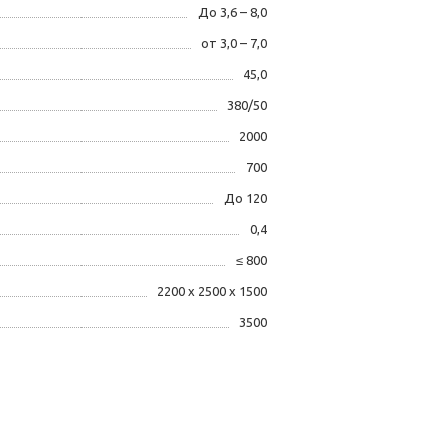
До 3,6 – 8,0
от 3,0 – 7,0
45,0
380/50
2000
700
До 120
0,4
≤ 800
2200 x 2500 x 1500
3500