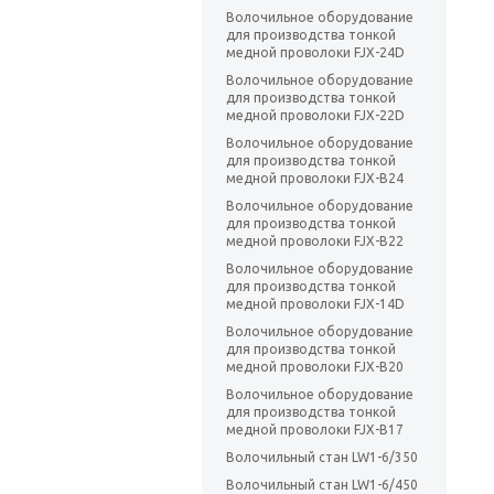
Волочильное оборудование
для производства тонкой
медной проволоки FJX-24D
Волочильное оборудование
для производства тонкой
медной проволоки FJX-22D
Волочильное оборудование
для производства тонкой
медной проволоки FJX-B24
Волочильное оборудование
для производства тонкой
медной проволоки FJX-B22
Волочильное оборудование
для производства тонкой
медной проволоки FJX-14D
Волочильное оборудование
для производства тонкой
медной проволоки FJX-B20
Волочильное оборудование
для производства тонкой
медной проволоки FJX-B17
Волочильный стан LW1-6/350
Волочильный стан LW1-6/450