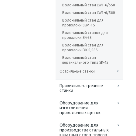
Волочильный стан LW1-6/550
Волочильный стан LW1-6/560
Волочильный стан для
проволоки SSM-15
Волочильный станок для
проволоки SK-5S
Волочильный стан для
проволоки DK-0,08S
Волочильный стан
вертикального типа SK-45
Острильные станки
Правильно-отрезные
станки
Оборудование для
изготовления
проволочных щеток
Оборудование для
производства стальных
канатных строп, тросов