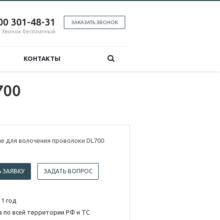
00 301-48-31
ЗАКАЗАТЬ ЗВОНОК
Звонок бесплатный
КОНТАКТЫ
700
е для волочения проволоки DL700
 ЗАЯВКУ
ЗАДАТЬ ВОПРОС
 1 год
 по всей территории РФ и ТС