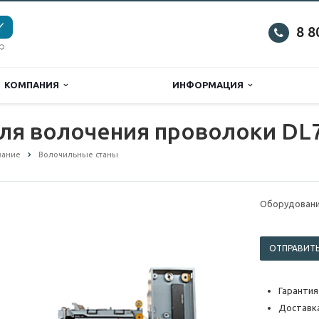
8 8
КОМПАНИЯ
ИНФОРМАЦИЯ
ля волочения проволоки DL
вание
Волочильные станы
Оборудовани
ОТПРАВИТЬ
Гарантия
Доставка