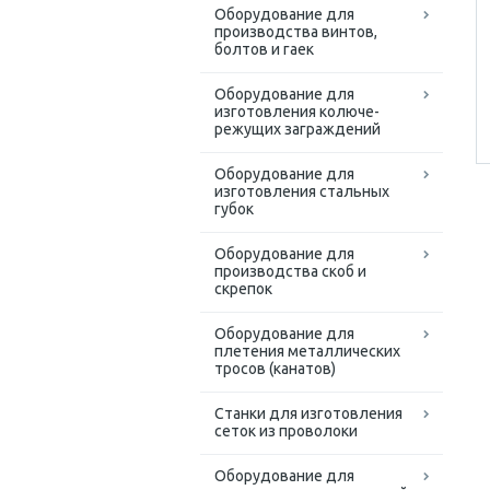
Оборудование для
производства винтов,
болтов и гаек
Оборудование для
изготовления колюче-
режущих заграждений
Оборудование для
изготовления стальных
губок
Оборудование для
производства скоб и
скрепок
Оборудование для
плетения металлических
тросов (канатов)
Cтанки для изготовления
сеток из проволоки
Оборудование для