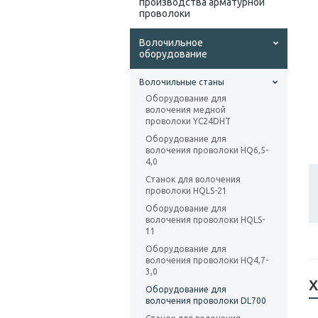
производства арматурной
проволоки
Волочильное
оборудование
Волочильные станы
Оборудование для
волочения медной
проволоки YC24DHT
Оборудование для
волочения проволоки HQ6,5-
4,0
Станок для волочения
проволоки HQLS-21
Оборудование для
волочения проволоки HQLS-
11
Оборудование для
волочения проволоки HQ4,7-
3,0
Х
Оборудование для
волочения проволоки DL700