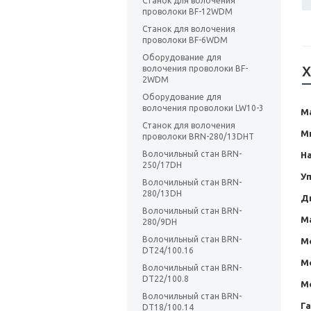
Станок для волочения
проволоки BF-12WDM
Станок для волочения
проволоки BF-6WDM
Оборудование для
Х
волочения проволоки BF-
2WDM
Оборудование для
волочения проволоки LW10-3
М
Станок для волочения
М
проволоки BRN-280/13DHT
Волочильный стан BRN-
Н
250/17DH
У
Волочильный стан BRN-
280/13DH
Д
Волочильный стан BRN-
М
280/9DH
Волочильный стан BRN-
М
DT24/100.16
М
Волочильный стан BRN-
DT22/100.8
М
Волочильный стан BRN-
Г
DT18/100.14