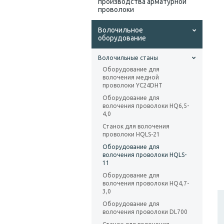
производства арматурной
проволоки
Волочильное
оборудование
Волочильные станы
Оборудование для
волочения медной
проволоки YC24DHT
Оборудование для
волочения проволоки HQ6,5-
4,0
Станок для волочения
проволоки HQLS-21
Оборудование для
волочения проволоки HQLS-
11
Оборудование для
волочения проволоки HQ4,7-
3,0
Оборудование для
волочения проволоки DL700