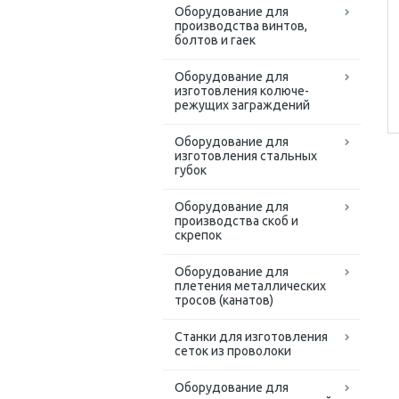
Оборудование для
производства винтов,
болтов и гаек
Оборудование для
изготовления колюче-
режущих заграждений
Оборудование для
изготовления стальных
губок
Оборудование для
производства скоб и
скрепок
Оборудование для
плетения металлических
тросов (канатов)
Cтанки для изготовления
сеток из проволоки
Оборудование для