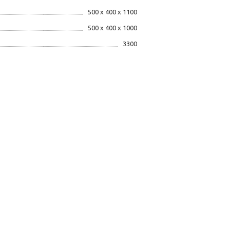
500 x 400 x 1100
500 x 400 x 1000
3300