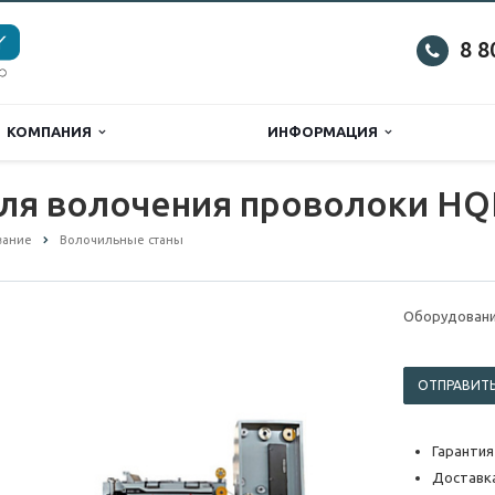
8 8
КОМПАНИЯ
ИНФОРМАЦИЯ
ля волочения проволоки HQ
вание
Волочильные станы
Оборудовани
ОТПРАВИТЬ
Гарантия
Доставка