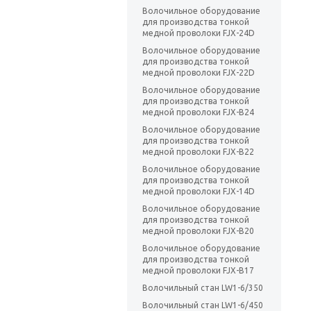
Волочильное оборудование
для производства тонкой
медной проволоки FJX-24D
Волочильное оборудование
для производства тонкой
медной проволоки FJX-22D
Волочильное оборудование
для производства тонкой
медной проволоки FJX-B24
Волочильное оборудование
для производства тонкой
медной проволоки FJX-B22
Волочильное оборудование
для производства тонкой
медной проволоки FJX-14D
Волочильное оборудование
для производства тонкой
медной проволоки FJX-B20
Волочильное оборудование
для производства тонкой
медной проволоки FJX-B17
Волочильный стан LW1-6/350
Волочильный стан LW1-6/450