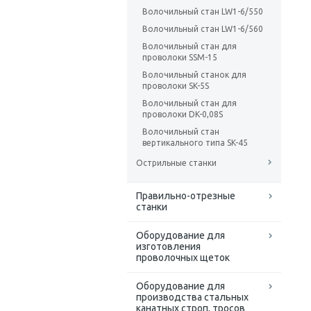
Волочильный стан LW1-6/550
Волочильный стан LW1-6/560
Волочильный стан для
проволоки SSM-15
Волочильный станок для
проволоки SK-5S
Волочильный стан для
проволоки DK-0,08S
Волочильный стан
вертикального типа SK-45
Острильные станки
Правильно-отрезные
станки
Оборудование для
изготовления
проволочных щеток
Оборудование для
производства стальных
канатных строп, тросов