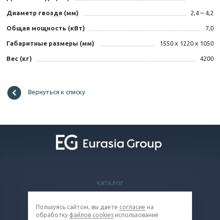
Диаметр гвоздя (мм)
2,4 – 4,2
Общая мощность (кВт)
7,0
Габаритные размеры (мм)
1550 х 1220 х 1050
Вес (кг)
4200
Вернуться к списку
КАТАЛОГ
ВОПРОСЫ И ОТВЕТЫ
Пользуясь сайтом, вы даете
согласие
на
КОМПАНИЯ
обработку
файлов cookies
использование