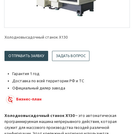
Холодновысадочный станок X130
ОТПРАВИТЬ ЗАЯВКУ
ЗАДАТЬ ВОПРОС
Гарантия 1 год
Доставка по всей территории РФ и ТС
Официальный дилер завода
Бизнес-план
Холодновысадочный станок X130
– это автоматическая
программируемая машина непрерывного действия, которая
служит для массового производства гвоздей различной
конфигурации. Этот крепежный материал используется