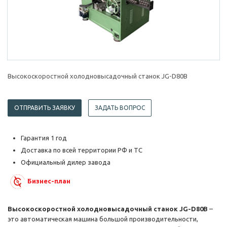
Высокоскоростной холодновысадочный станок JG-D80B
ОТПРАВИТЬ ЗАЯВКУ
ЗАДАТЬ ВОПРОС
Гарантия 1 год
Доставка по всей территории РФ и ТС
Официальный дилер завода
Бизнес-план
Высокоскоростной холодновысадочный станок JG-D80B
–
это
автоматическая
машина большой производительности,