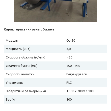
Характеристики узла обжима
Модель
OJ-50
Мощность (кВт)
3,0
Скорость обжима (м/мин)
< 20
Диаметр бухты (мм)
450 – 980
Скорость намотки
Регулируется
Управление
PLC
Габаритные размеры (мм)
1 300 х 700 х 1 100
Вес (кг)
800