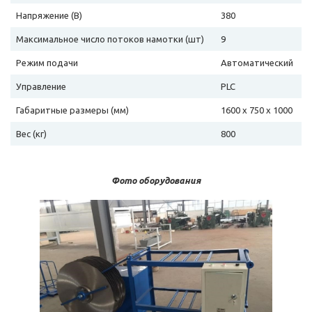
Напряжение (В)
380
Максимальное число потоков намотки (шт)
9
Режим подачи
Автоматический
Управление
PLC
Габаритные размеры (мм)
1600 х 750 х 1000
Вес (кг)
800
Фото оборудования