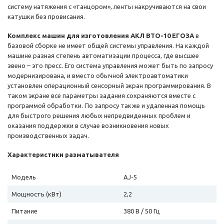
систему натяжения с «танцором», ленты накручиваются на свои
катушки без провисания.
Комплекс машин для изготовления АКЛ ВТО-10 ЕГОЗА
в
базовой сборке не имеет общей системы управления. На каждой
машине разная степень автоматизации процесса, где высшее
звено – это пресс. Его система управления может быть по запросу
модернизирована, и вместо обычной электроавтоматики
установлен операционный сенсорный экран программирования. В
таком экране все параметры задания сохраняются вместе с
программой обработки. По запросу также и удаленная помощь
для быстрого решения любых непредвиденных проблем и
оказания поддержки в случае возникновения новых
производственных задач.
Характеристики разматывателя
Модель
AJ-5
Мощность (кВт)
2,2
Питание
380 В / 50 Гц