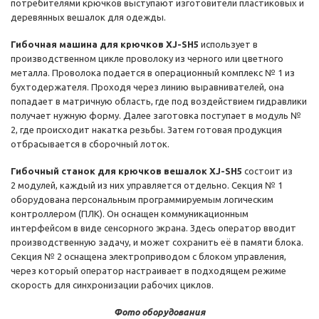
потребителями крючков выступают изготовители пластиковых и
деревянных вешалок для одежды.
Гибочная машина для крючков XJ-SH5
использует в
производственном цикле проволоку из черного или цветного
металла. Проволока подается в операционный комплекс № 1 из
бухтодержателя. Проходя через линию выравнивателей, она
попадает в матричную область, где под воздействием гидравлики
получает нужную форму. Далее заготовка поступает в модуль №
2, где происходит накатка резьбы. Затем готовая продукция
отбрасывается в сборочный лоток.
Гибочный станок для крючков вешалок XJ-SH5
состоит из
2 модулей, каждый из них управляется отдельно. Секция № 1
оборудована персональным программируемым логическим
контроллером (ПЛК). Он оснащен коммуникационным
интерфейсом в виде сенсорного экрана. Здесь оператор вводит
производственную задачу, и может сохранить её в памяти блока.
Секция № 2 оснащена электроприводом с блоком управления,
через который оператор настраивает в подходящем режиме
скорость для синхронизации рабочих циклов.
Фото оборудования