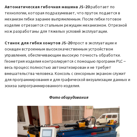
Автоматическая гибочная машина JS-20
работает по
технологии, которая подразумевает, что пруток подается в
механизм гибки заранее выпрямленным. После гибки готовое
изделие отрезается стальным режущим механизмом. Отрезной
нож разработаны для тяжелых условий эксплуатации.
Станок для гибки хомутов JS-20
прост в эксплуатации и
оснащен встроенным высококачественным устройством
управления, обеспечивающим высокую точность обработки.
Геометрия изделия контролируется с помощью программ PLC –
весь процесс полностью автоматизирован и не требует
вмешательства человека. Консоль с сенсорным экраном служит
для программирования и для графической визуализации данных и
эскиза запрограммированного изделия.
Фото оборудования