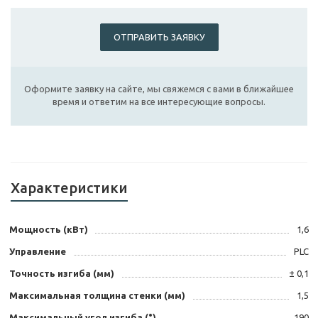
ОТПРАВИТЬ ЗАЯВКУ
Оформите заявку на сайте, мы свяжемся с вами в ближайшее
время и ответим на все интересующие вопросы.
Характеристики
Мощность (кВт)
1,6
Управление
PLC
Точность изгиба (мм)
± 0,1
Максимальная толщина стенки (мм)
1,5
Максимальный угол изгиба (°)
190